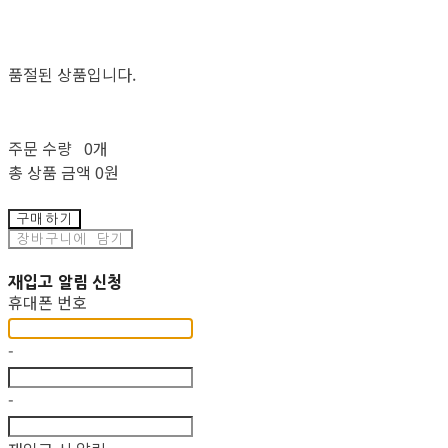
품절된 상품입니다.
주문 수량
0개
총 상품 금액
0원
구매하기
장바구니에 담기
재입고 알림 신청
휴대폰 번호
-
-