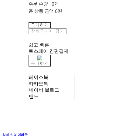
주문 수량
0개
총 상품 금액
0원
구매하기
장바구니에 담기
쉽고 빠른
토스페이 간편결제
구매하기
페이스북
카카오톡
네이버 블로그
밴드
상세 설명 머리글