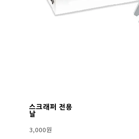
스크래퍼 전용
날
3,000원