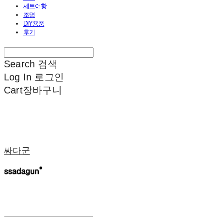
세트어항
조명
DIY용품
후기
Search
검색
Log In
로그인
Cart
장바구니
싸다군