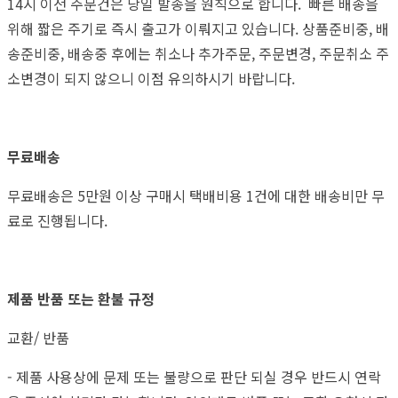
14시 이전 주문건은 당일 발송을 원칙으로 합니다. 빠른 배송을
위해 짧은 주기로 즉시 출고가 이뤄지고 있습니다. 상품준비중, 배
송준비중, 배송중 후에는 취소나 추가주문, 주문변경, 주문취소 주
소변경이 되지 않으니 이점 유의하시기 바랍니다.
무료배송
무료배송은 5만원 이상 구매시 택배비용 1건에 대한 배송비만 무
료로 진행됩니다.
제품 반품 또는 환불 규정
교환/ 반품
- 제품 사용상에 문제 또는 불량으로 판단 되실 경우 반드시 연락