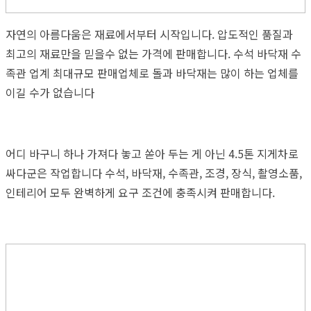
자연의 아름다움은 재료에서부터 시작입니다. 압도적인 품질과
최고의 재료만을 믿을수 없는 가격에 판매합니다. 수석 바닥재 수
족관 업계 최대규모 판매업체로 돌과 바닥재는 많이 하는 업체를
이길 수가 없습니다
어디 바구니 하나 가져다 놓고 쏟아 두는 게 아닌 4.5톤 지게차로
싸다군은 작업합니다 수석, 바닥재, 수족관, 조경, 장식, 촬영소품,
인테리어 모두 완벽하게 요구 조건에 충족시켜 판매합니다.