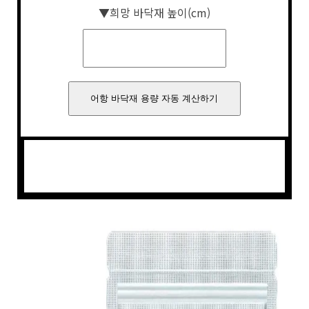
▼희망 바닥재 높이(cm)