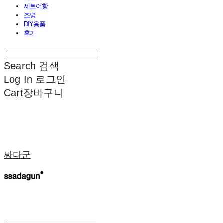
세트어항
조명
DIY용품
후기
Search
검색
Log In
로그인
Cart
장바구니
싸다군