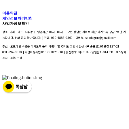
이용약관
개인정보처리방침
사업자정보확인
상호: 어퍼 | 대표: 박주광 ㅣ 영업시간 10시~18시 ㅣ 모든 상담은 사이트 하단 카카오톡 상담으로만 가
능합니다. 전화 문의 불가합니다. | 전화: 010-4888-9360 | 이메일: ssadagun@gmail.com
주소: (오프라인 수령은 카카오톡 문의 바랍니다) 경기도 고양시 일산서구 송포로164번길 127-21 l
031-994-0330 | 사업자등록번호:
1283825530
| 통신판매:
제2018-고양일산서-0146호
| 호스팅제
공자: (주)식스샵