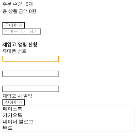
주문 수량
0개
총 상품 금액
0원
구매하기
장바구니에 담기
재입고 알림 신청
휴대폰 번호
-
-
재입고 시 알림
신청하기
페이스북
카카오톡
네이버 블로그
밴드