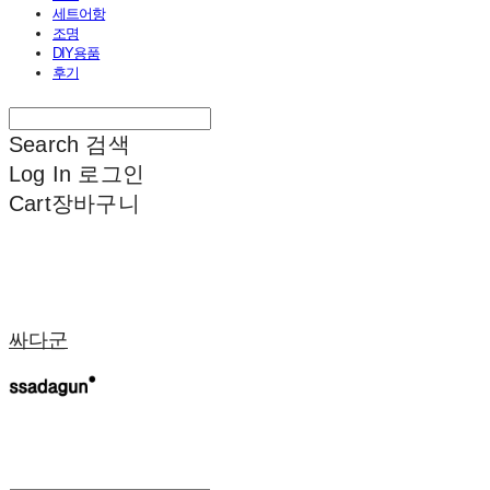
세트어항
조명
DIY용품
후기
Search
검색
Log In
로그인
Cart
장바구니
싸다군