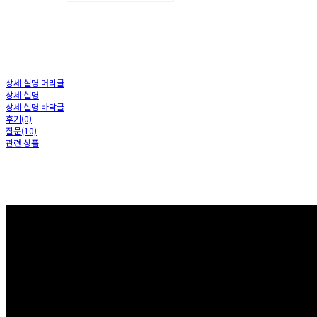
상세 설명 머리글
상세 설명
상세 설명 바닥글
후기(0)
질문(10)
관련 상품