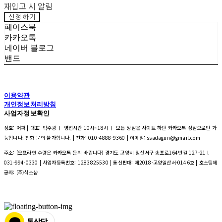
재입고 시 알림
신청하기
페이스북
카카오톡
네이버 블로그
밴드
이용약관
개인정보처리방침
사업자정보확인
상호: 어퍼 | 대표: 박주광 ㅣ 영업시간 10시~18시 ㅣ 모든 상담은 사이트 하단 카카오톡 상담으로만 가
능합니다. 전화 문의 불가합니다. | 전화: 010-4888-9360 | 이메일: ssadagun@gmail.com
주소: (오프라인 수령은 카카오톡 문의 바랍니다) 경기도 고양시 일산서구 송포로164번길 127-21 l
031-994-0330 | 사업자등록번호:
1283825530
| 통신판매:
제2018-고양일산서-0146호
| 호스팅제
공자: (주)식스샵