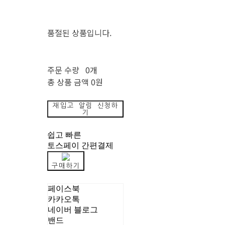
품절된 상품입니다.
주문 수량
0개
총 상품 금액
0원
재입고 알림 신청하
기
쉽고 빠른
토스페이 간편결제
구매하기
페이스북
카카오톡
네이버 블로그
밴드