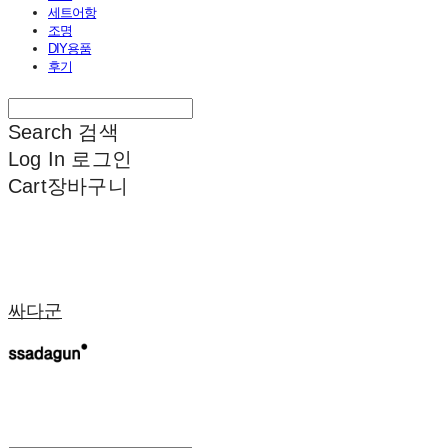
세트어항
조명
DIY용품
후기
Search
검색
Log In
로그인
Cart
장바구니
싸다군