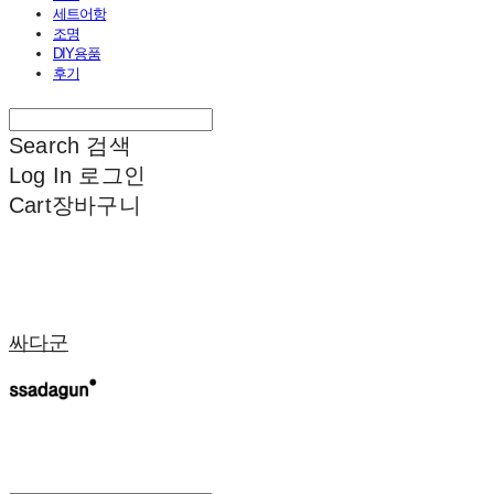
세트어항
조명
DIY용품
후기
Search
검색
Log In
로그인
Cart
장바구니
싸다군