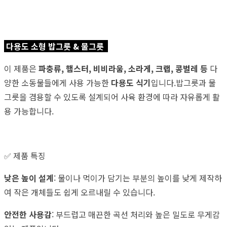
다용도 소형 밥그릇 & 물그릇
이 제품은
파충류, 햄스터, 비비라움, 소라게, 크랩, 콩벌레 등
다
양한 소동물들에게 사용 가능한
다용도 식기
입니다.밥그릇과 물
그릇을 겸용할 수 있도록 설계되어 사육 환경에 따라 자유롭게 활
용 가능합니다.
✅ 제품 특징
낮은 높이 설계
: 물이나 먹이가 담기는 부분의 높이를 낮게 제작하
여 작은 개체들도 쉽게 오르내릴 수 있습니다.
안전한 사용감
: 부드럽고 매끈한 곡선 처리와 높은 밀도로 무게감