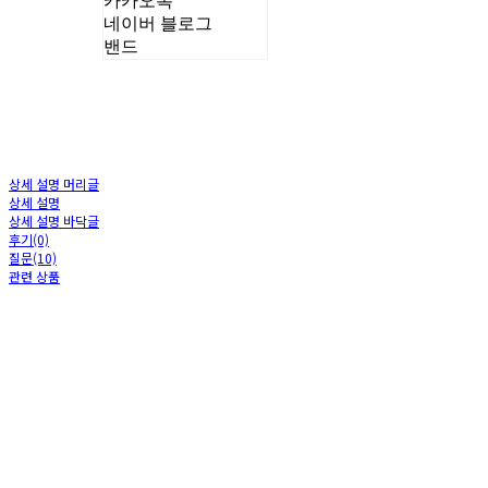
카카오톡
네이버 블로그
밴드
상세 설명 머리글
상세 설명
상세 설명 바닥글
후기(0)
질문(10)
관련 상품