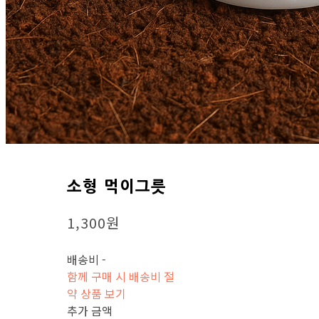
소형 먹이그릇
1,300원
배송비
-
함께 구매 시 배송비 절
약 상품 보기
추가 금액