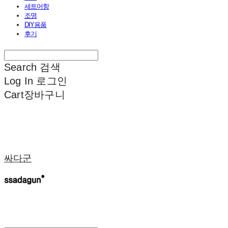
세트어항
조명
DIY용품
후기
Search
검색
Log In
로그인
Cart
장바구니
싸다군