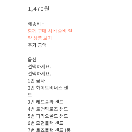
1,470원
배송비
-
함께 구매 시 배송비 절
약 상품 보기
추가 금액
옵션
선택하세요.
선택하세요.
1번 금사
2번 화이트비너스 샌
드
3번 레드솔라 샌드
4번 로맨틱로즈 샌드
5번 파라오골드 샌드
6번 모던블랙 샌드
7번 로즈블랙 샌드 (품