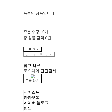
품절된 상품입니다.
주문 수량
0개
총 상품 금액
0원
구매하기
장바구니에 담기
쉽고 빠른
토스페이 간편결제
구매하기
페이스북
카카오톡
네이버 블로그
밴드