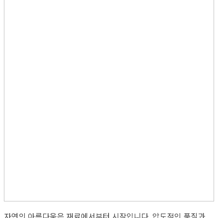
자연의 아름다움은 재료에서부터 시작입니다. 압도적인 품질과