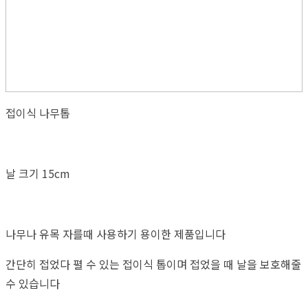
접이식 나무톱
날 크기 15cm
나무나 유목 자를때 사용하기 용이한 제품입니다
간단히 접었다 펼 수 있는 접이식 톱이며 접었을 때 날을 보호해줄
수 있습니다