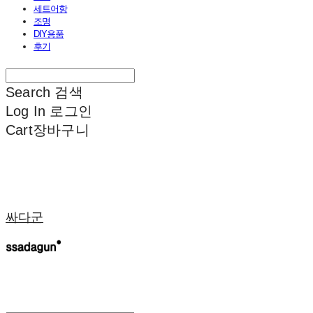
세트어항
조명
DIY용품
후기
Search
검색
Log In
로그인
Cart
장바구니
싸다군