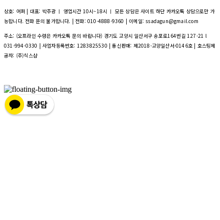
상호: 어퍼 | 대표: 박주광 ㅣ 영업시간 10시~18시 ㅣ 모든 상담은 사이트 하단 카카오톡 상담으로만 가
능합니다. 전화 문의 불가합니다. | 전화: 010-4888-9360 | 이메일: ssadagun@gmail.com
주소: (오프라인 수령은 카카오톡 문의 바랍니다) 경기도 고양시 일산서구 송포로164번길 127-21 l
031-994-0330 | 사업자등록번호:
1283825530
| 통신판매:
제2018-고양일산서-0146호
| 호스팅제
공자: (주)식스샵