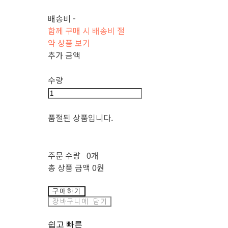
배송비
-
함께 구매 시 배송비 절
약 상품 보기
추가 금액
수량
품절된 상품입니다.
주문 수량
0개
총 상품 금액
0원
구매하기
장바구니에 담기
쉽고 빠른