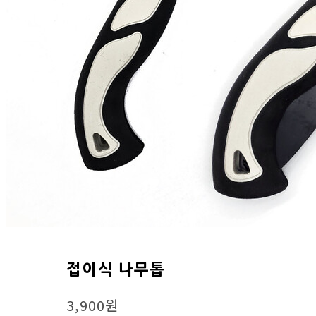
접이식 나무톱
3,900원