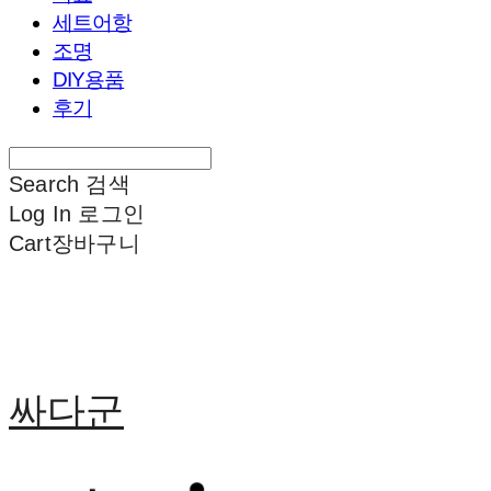
세트어항
조명
DIY용품
후기
Search
검색
Log In
로그인
Cart
장바구니
싸다군