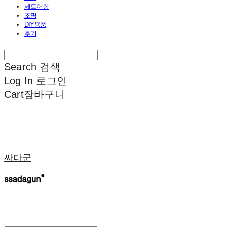
세트어항
조명
DIY용품
후기
Search
검색
Log In
로그인
Cart
장바구니
싸다군