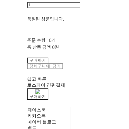
품절된 상품입니다.
주문 수량
0개
총 상품 금액
0원
구매하기
장바구니에 담기
쉽고 빠른
토스페이 간편결제
구매하기
페이스북
카카오톡
네이버 블로그
밴드