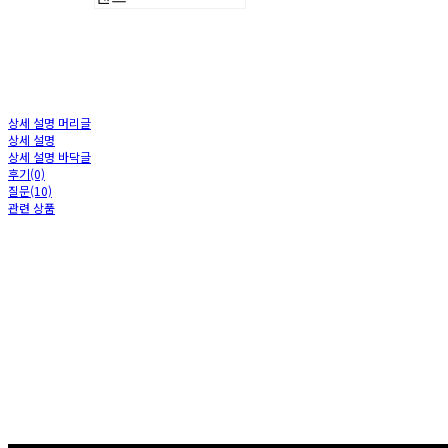
상세 설명 머리글
상세 설명
상세 설명 바닥글
후기(0)
질문(10)
관련 상품