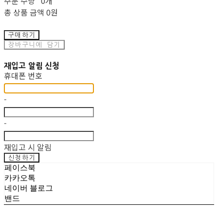
주문 수량
0개
총 상품 금액
0원
구매하기
장바구니에 담기
재입고 알림 신청
휴대폰 번호
-
-
재입고 시 알림
신청하기
페이스북
카카오톡
네이버 블로그
밴드