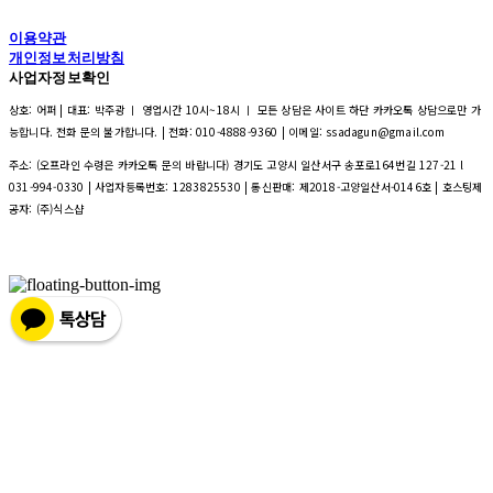
이용약관
개인정보처리방침
사업자정보확인
상호: 어퍼 | 대표: 박주광 ㅣ 영업시간 10시~18시 ㅣ 모든 상담은 사이트 하단 카카오톡 상담으로만 가
능합니다. 전화 문의 불가합니다. | 전화: 010-4888-9360 | 이메일: ssadagun@gmail.com
주소: (오프라인 수령은 카카오톡 문의 바랍니다) 경기도 고양시 일산서구 송포로164번길 127-21 l
031-994-0330 | 사업자등록번호:
1283825530
| 통신판매:
제2018-고양일산서-0146호
| 호스팅제
공자: (주)식스샵