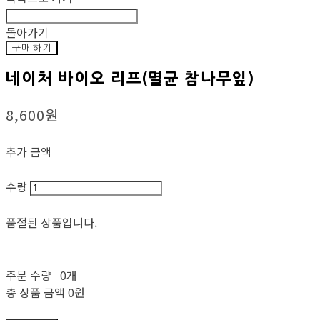
돌아가기
구매하기
네이처 바이오 리프(멸균 참나무잎)
8,600원
추가 금액
수량
품절된 상품입니다.
주문 수량
0개
총 상품 금액
0원