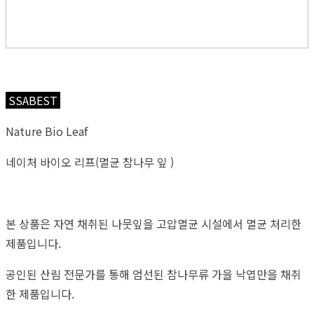
SSABEST
Nature Bio Leaf
네이처 바이오 리프(멸균 참나무 잎 )
본 상품은 자연 채취된 나뭇잎을 고압멸균 시설에서 멸균 처리한
제품입니다.
공인된 산림 전문가를 통해 엄선된 참나무류 가을 낙엽만을 채취
한 제품입니다.