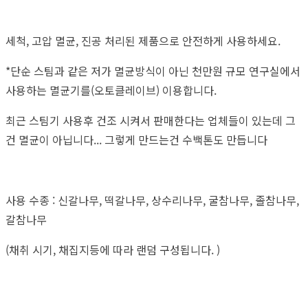
세척, 고압 멸균, 진공 처리된 제품으로 안전하게 사용하세요.
*단순 스팀과 같은 저가 멸균방식이 아닌 천만원 규모 연구실에서
사용하는 멸균기를(오토클레이브) 이용합니다.
최근 스팀기 사용후 건조 시켜서 판매한다는 업체들이 있는데 그
건 멸균이 아닙니다... 그렇게 만드는건 수백톤도 만듭니다
사용 수종 : 신갈나무, 떡갈나무, 상수리나무, 굴참나무, 졸참나무,
갈참나무
(채취 시기, 채집지등에 따라 랜덤 구성됩니다. )