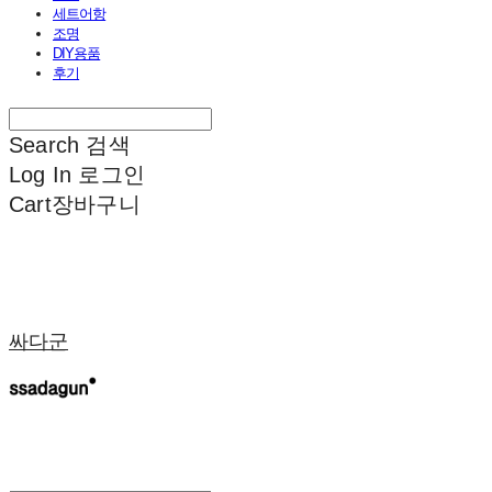
세트어항
조명
DIY용품
후기
Search
검색
Log In
로그인
Cart
장바구니
싸다군