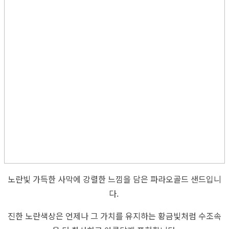
노란빛 가득한 사막에 강렬한 느낌을 담은 파라오골드 샌드입니
다.
진한 노란색상은 언제나 그 가치를 유지하는 황금빛처럼 수조속