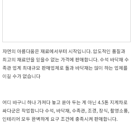
자연의 아름다움은 재료에서부터 시작입니다. 압도적인 품질과
최고의 재료만을 믿을수 없는 가격에 판매합니다. 수석 바닥재 수
족관 업계 최대규모 판매업체로 돌과 바닥재는 많이 하는 업체를
이길 수가 없습니다
어디 바구니 하나 가져다 놓고 쏟아 두는 게 아닌 4.5톤 지게차로
싸다군은 작업합니다 수석, 바닥재, 수족관, 조경, 장식, 촬영소품,
인테리어 모두 완벽하게 요구 조건에 충족시켜 판매합니다.