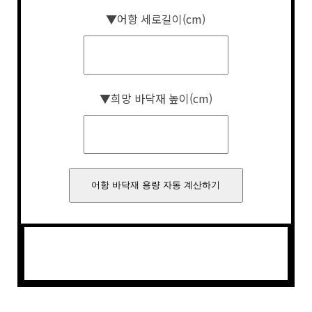
▼어항 세로길이(cm)
▼희망 바닥재 높이(cm)