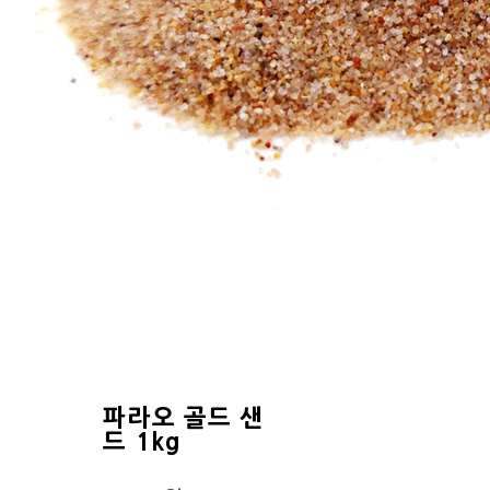
파라오 골드 샌
드 1kg