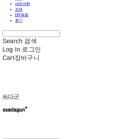
세트어항
조명
DIY용품
후기
Search
검색
Log In
로그인
Cart
장바구니
싸다군