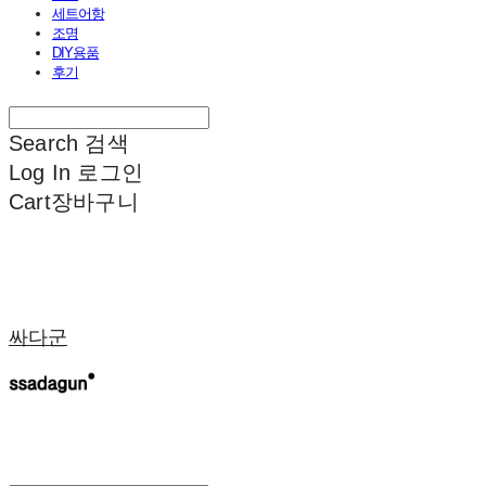
세트어항
조명
DIY용품
후기
Search
검색
Log In
로그인
Cart
장바구니
싸다군