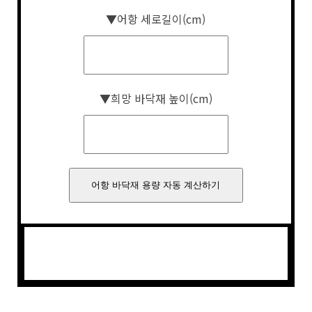
▼어항 세로길이(cm)
▼희망 바닥재 높이(cm)