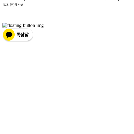
공자: (주)식스샵