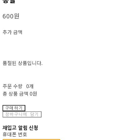
600원
추가 금액
품절된 상품입니다.
주문 수량
0개
총 상품 금액
0원
구매하기
장바구니에 담기
재입고 알림 신청
휴대폰 번호