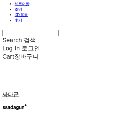
세트어항
조명
DIY용품
후기
Search
검색
Log In
로그인
Cart
장바구니
싸다군