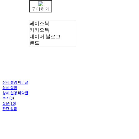
구매하기
페이스북
카카오톡
네이버 블로그
밴드
상세 설명 머리글
상세 설명
상세 설명 바닥글
후기(0)
질문(10)
관련 상품