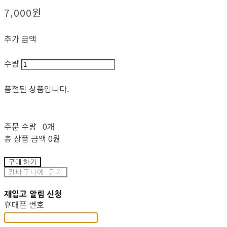
7,000원
추가 금액
수량
품절된 상품입니다.
주문 수량
0개
총 상품 금액
0원
구매하기
장바구니에 담기
재입고 알림 신청
휴대폰 번호