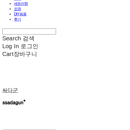
세트어항
조명
DIY용품
후기
Search
검색
Log In
로그인
Cart
장바구니
싸다군