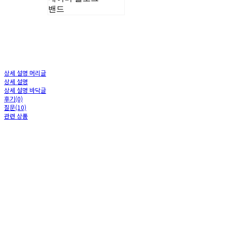
밴드
상세 설명 머리글
상세 설명
상세 설명 바닥글
후기(0)
질문(10)
관련 상품