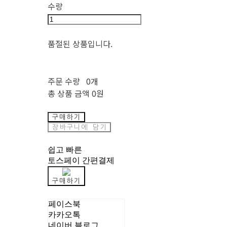
수량
품절된 상품입니다.
주문 수량
0개
총 상품 금액
0원
구매하기
장바구니에 담기
쉽고 빠른
토스페이 간편결제
구매하기
페이스북
카카오톡
네이버 블로그