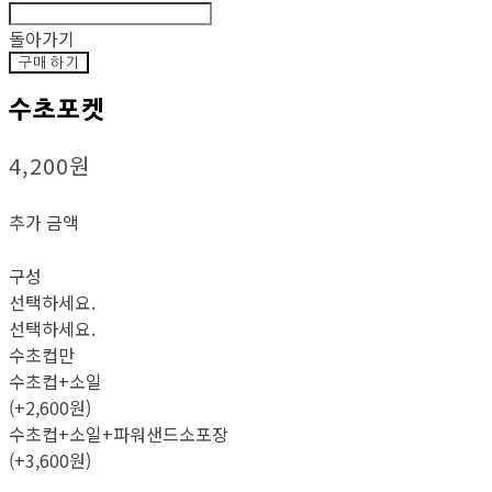
돌아가기
구매하기
수초포켓
4,200원
추가 금액
구성
선택하세요.
선택하세요.
수초컵만
수초컵+소일
(+2,600원)
수초컵+소일+파워샌드소포장
(+3,600원)