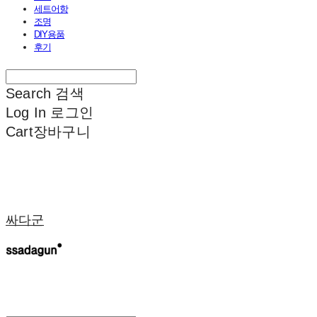
세트어항
조명
DIY용품
후기
Search
검색
Log In
로그인
Cart
장바구니
싸다군