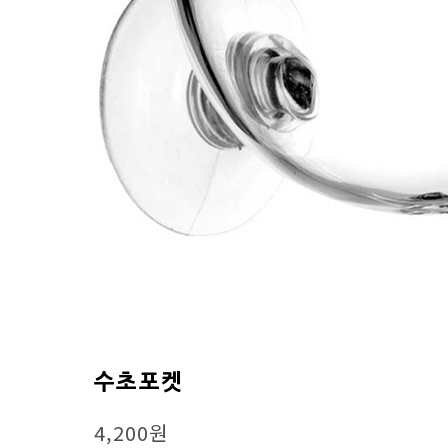
수초포켓
4,200원