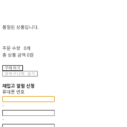
품절된 상품입니다.
주문 수량
0개
총 상품 금액
0원
구매하기
장바구니에 담기
재입고 알림 신청
휴대폰 번호
-
-