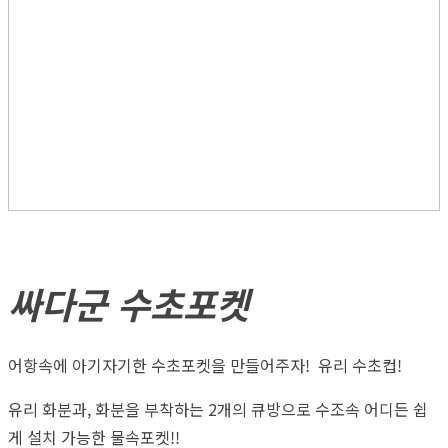
싸다군 수초포켓
어항속에 아기자기한 수초포켓을 만들어주자! 유리 수초컵!
유리 화분과, 화분을 부착하는 2개의 큐방으로 수조속 어디든 쉽
게 설치 가능한 물속포켓!!