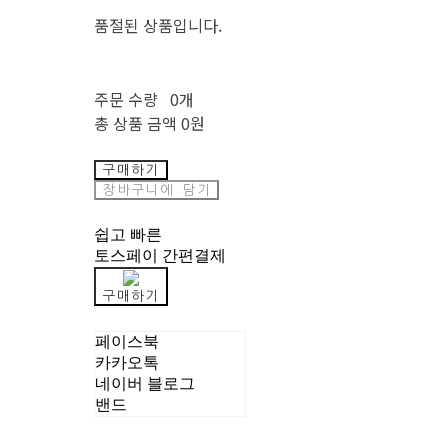
품절된 상품입니다.
주문 수량
0개
총 상품 금액
0원
구매하기
장바구니에 담기
쉽고 빠른
토스페이 간편결제
구매하기
페이스북
카카오톡
네이버 블로그
밴드