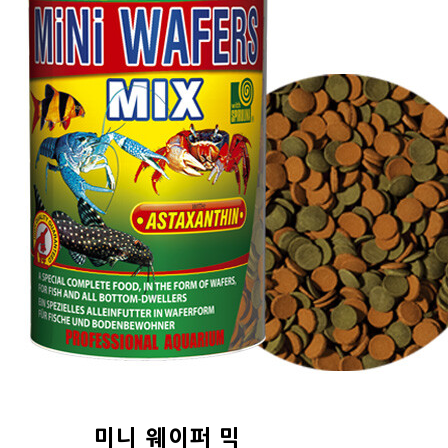
미니 웨이퍼 믹