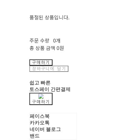
품절된 상품입니다.
주문 수량
0개
총 상품 금액
0원
구매하기
장바구니에 담기
쉽고 빠른
토스페이 간편결제
구매하기
페이스북
카카오톡
네이버 블로그
밴드