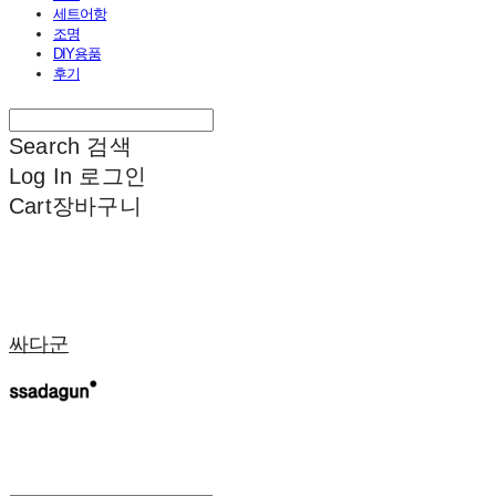
세트어항
조명
DIY용품
후기
Search
검색
Log In
로그인
Cart
장바구니
싸다군