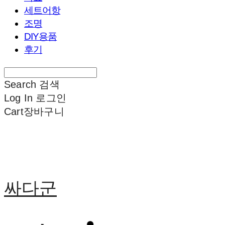
세트어항
조명
DIY용품
후기
Search
검색
Log In
로그인
Cart
장바구니
싸다군