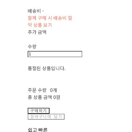
배송비
-
함께 구매 시 배송비 절
약 상품 보기
추가 금액
수량
품절된 상품입니다.
주문 수량
0개
총 상품 금액
0원
구매하기
장바구니에 담기
쉽고 빠른