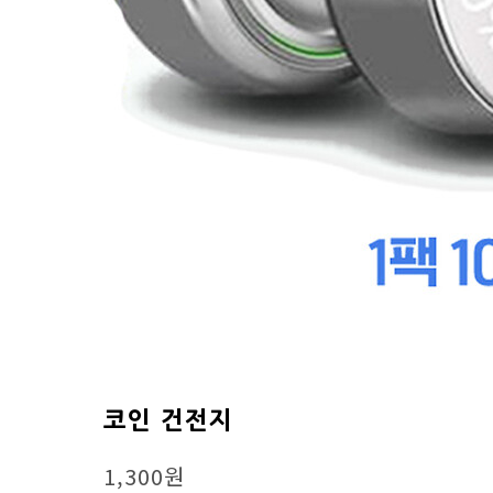
코인 건전지
1,300원