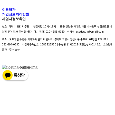
이용약관
개인정보처리방침
사업자정보확인
상호: 어퍼 | 대표: 박주광 ㅣ 영업시간 10시~18시 ㅣ 모든 상담은 사이트 하단 카카오톡 상담으로만 가
능합니다. 전화 문의 불가합니다. | 전화: 010-4888-9360 | 이메일: ssadagun@gmail.com
주소: (오프라인 수령은 카카오톡 문의 바랍니다) 경기도 고양시 일산서구 송포로164번길 127-21 l
031-994-0330 | 사업자등록번호:
1283825530
| 통신판매:
제2018-고양일산서-0146호
| 호스팅제
공자: (주)식스샵