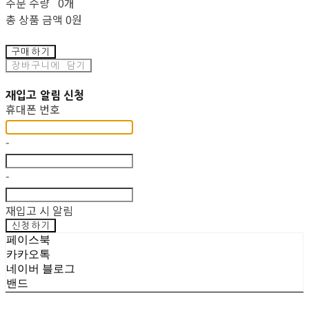
주문 수량
0개
총 상품 금액
0원
구매하기
장바구니에 담기
재입고 알림 신청
휴대폰 번호
-
-
재입고 시 알림
신청하기
페이스북
카카오톡
네이버 블로그
밴드