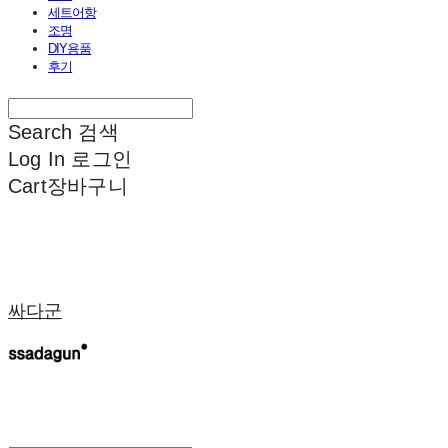
세트어항
조명
DIY용품
후기
Search
검색
Log In
로그인
Cart
장바구니
싸다군