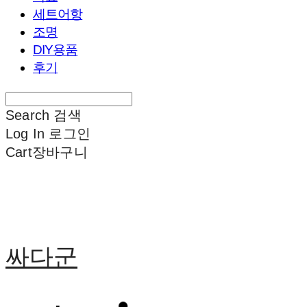
세트어항
조명
DIY용품
후기
Search
검색
Log In
로그인
Cart
장바구니
싸다군