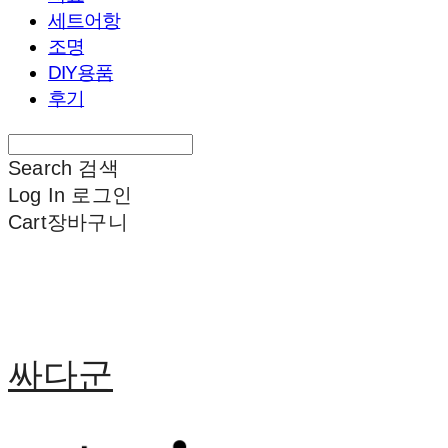
세트어항
조명
DIY용품
후기
Search
검색
Log In
로그인
Cart
장바구니
싸다군