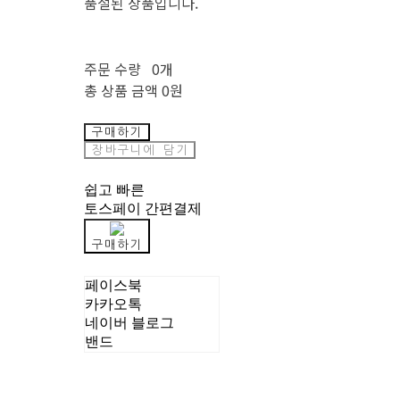
품절된 상품입니다.
주문 수량
0개
총 상품 금액
0원
구매하기
장바구니에 담기
쉽고 빠른
토스페이 간편결제
구매하기
페이스북
카카오톡
네이버 블로그
밴드