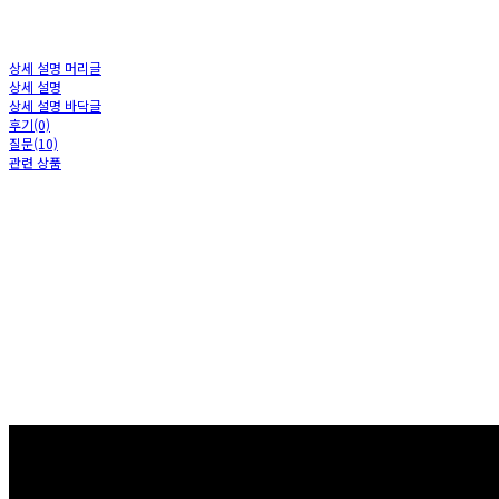
상세 설명 머리글
상세 설명
상세 설명 바닥글
후기(0)
질문(10)
관련 상품