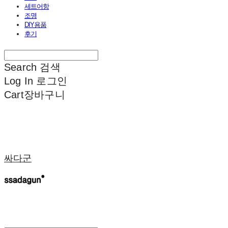
세트어항
조명
DIY용품
후기
Search
검색
Log In
로그인
Cart
장바구니
싸다군