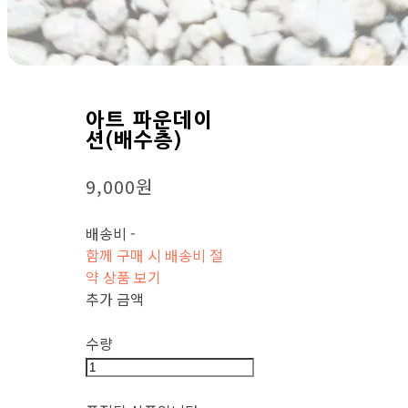
아트 파운데이
션(배수층)
9,000원
배송비
-
함께 구매 시 배송비 절
약 상품 보기
추가 금액
수량