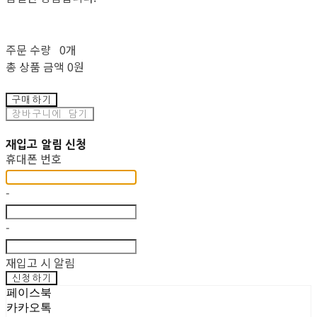
주문 수량
0개
총 상품 금액
0원
구매하기
장바구니에 담기
재입고 알림 신청
휴대폰 번호
-
-
재입고 시 알림
신청하기
페이스북
카카오톡