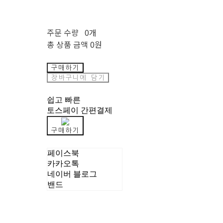
주문 수량
0개
총 상품 금액
0원
구매하기
장바구니에 담기
쉽고 빠른
토스페이 간편결제
구매하기
페이스북
카카오톡
네이버 블로그
밴드