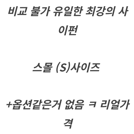
비교 불가 유일한 최강의 사
이펀
스몰 (S)사이즈
+옵션같은거 없음 ㅋ 리얼가
격