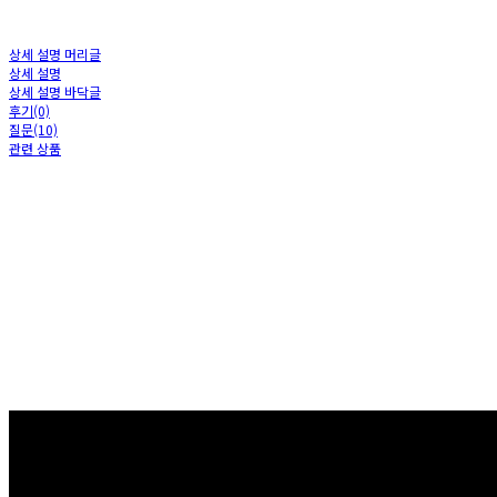
상세 설명 머리글
상세 설명
상세 설명 바닥글
후기(0)
질문(10)
관련 상품