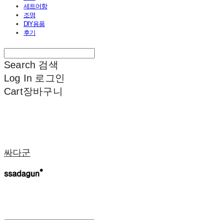
세트어항
조명
DIY용품
후기
Search
검색
Log In
로그인
Cart
장바구니
싸다군