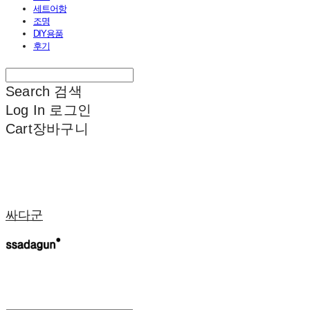
세트어항
조명
DIY용품
후기
Search
검색
Log In
로그인
Cart
장바구니
싸다군