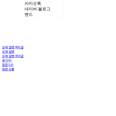
카카오톡
네이버 블로그
밴드
상세 설명 머리글
상세 설명
상세 설명 바닥글
후기(0)
질문(10)
관련 상품