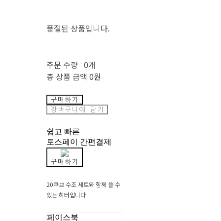
품절된 상품입니다.
주문 수량
0개
총 상품 금액
0원
구매하기
장바구니에 담기
쉽고 빠른
토스페이 간편결제
구매하기
20큐브 수조 세트와 함께 쓸 수
있는 히터입니다
페이스북