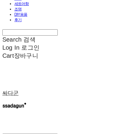
세트어항
조명
DIY용품
후기
Search
검색
Log In
로그인
Cart
장바구니
싸다군