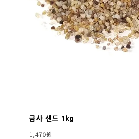
금사 샌드 1kg
1,470원