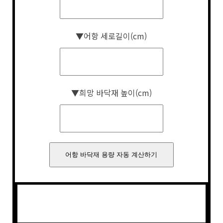
▼어항 세로길이(cm)
▼희망 바닥재 높이(cm)