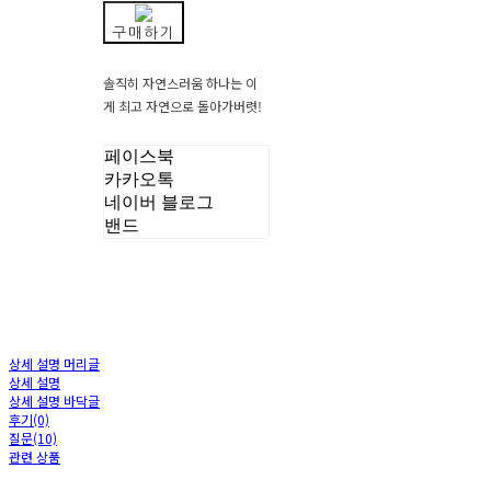
구매하기
솔직히 자연스러움 하나는 이
게 최고 자연으로 돌아가버렷!
페이스북
카카오톡
네이버 블로그
밴드
상세 설명 머리글
상세 설명
상세 설명 바닥글
후기(0)
질문(10)
관련 상품