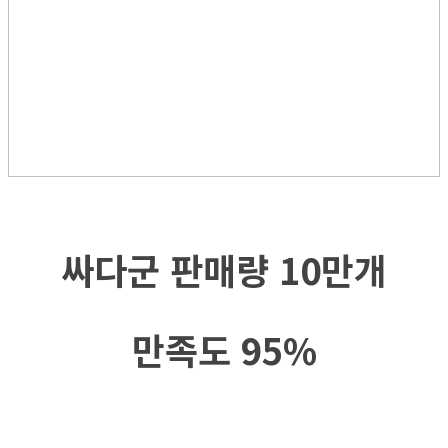
싸다군 판매량 10만개
만족도 95%