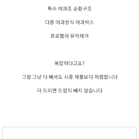
특수 여과조 순환구조
다층 여과방식 여과박스
프로펠라 유막제거
복잡하다고요?
그럼 그냥 다 빼셔도 시중 제품보다 저렴합니다
더 드리면 드렸지 빼지 않습니다