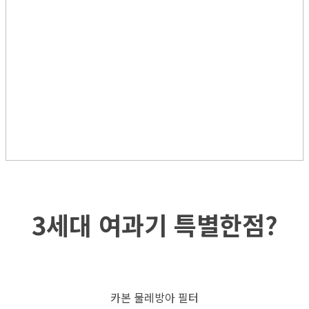
3세대 여과기 특별한점?
카본 물레방아 필터