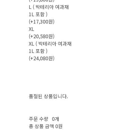
L ( 박테리아 여과재
1L 포함 )
(+17,300원)
XL
(+20,580원)
XL ( 박테리아 여과재
1L 포함 )
(+24,080원)
품절된 상품입니다.
주문 수량
0개
총 상품 금액
0원