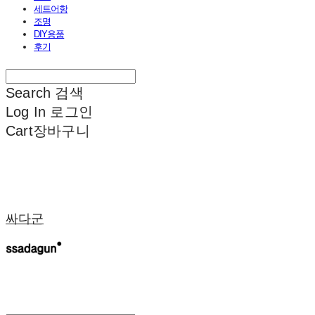
세트어항
조명
DIY용품
후기
Search
검색
Log In
로그인
Cart
장바구니
싸다군