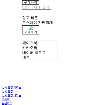
구매하기
장바구니에 담기
쉽고 빠른
토스페이 간편결제
구매하기
페이스북
카카오톡
네이버 블로그
밴드
상세 설명 머리글
상세 설명
상세 설명 바닥글
후기(0)
질문(10)