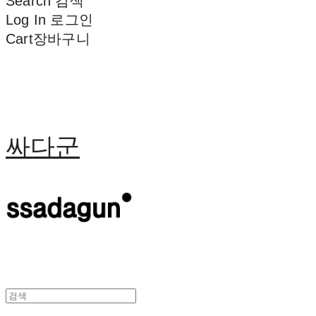
Search
검색
Log In
로그인
Cart
장바구니
싸다군