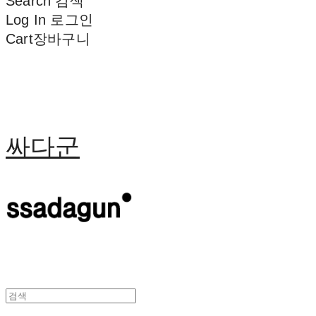
Search
검색
Log In
로그인
Cart
장바구니
싸다군