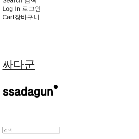
Search
검색
Log In
로그인
Cart
장바구니
싸다군