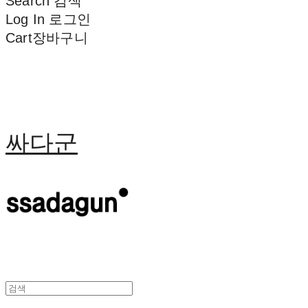
Search
검색
Log In
로그인
Cart
장바구니
싸다군