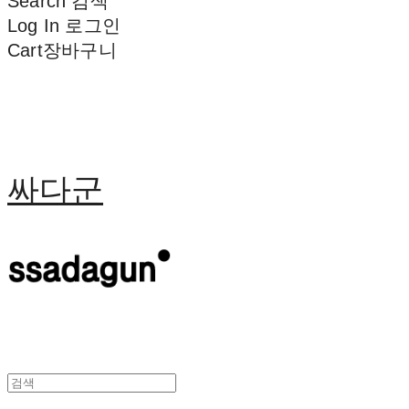
Search
검색
Log In
로그인
Cart
장바구니
싸다군