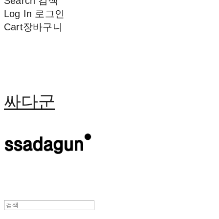
Search
검색
Log In
로그인
Cart
장바구니
싸다군