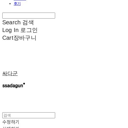
후기
Search
검색
Log In
로그인
Cart
장바구니
싸다군
수정하기